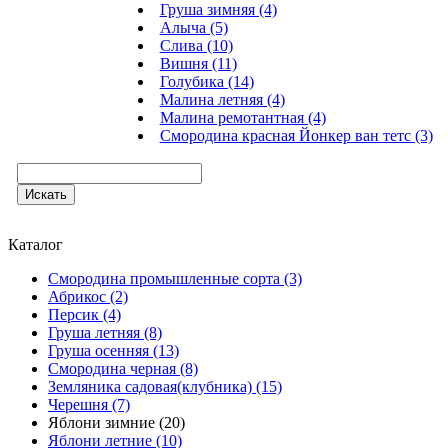
Груша зимняя (4)
Алыча (5)
Слива (10)
Вишня (11)
Голубика (14)
Малина летняя (4)
Малина ремотантная (4)
Смородина красная Йонкер ван тетс (3)
Каталог
Смородина промышленные сорта (3)
Абрикос (2)
Персик (4)
Груша летняя (8)
Груша осенняя (13)
Смородина черная (8)
Земляника садовая(клубника) (15)
Черешня (7)
Яблони зимние (20)
Яблони летние (10)