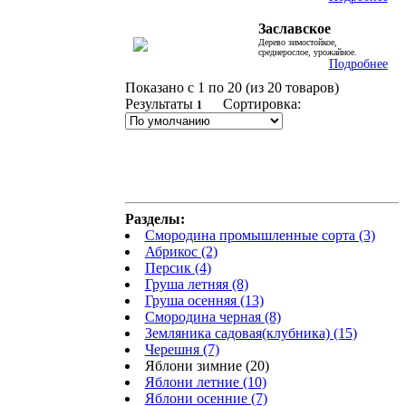
Заславское
Дерево зимостойкое,
среднерослое, урожайное.
Подробнее
Показано с 1 по 20 (из 20 товаров)
Результаты
Сортировка:
1
Разделы:
Смородина промышленные сорта (3)
Абрикос (2)
Персик (4)
Груша летняя (8)
Груша осенняя (13)
Смородина черная (8)
Земляника садовая(клубника) (15)
Черешня (7)
Яблони зимние (20)
Яблони летние (10)
Яблони осенние (7)