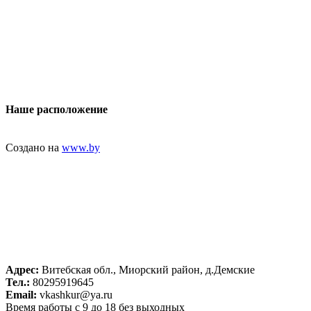
Наше расположение
Создано на
www.by
Адрес:
Витебская обл., Миорский район, д.Демские
Тел.:
80295919645
Email:
vkashkur@ya.ru
Время работы с 9 до 18 без выходных