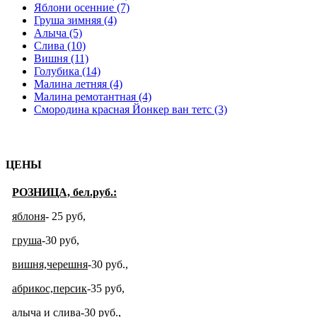
Яблони осенние (7)
Груша зимняя (4)
Алыча (5)
Слива (10)
Вишня (11)
Голубика (14)
Малина летняя (4)
Малина ремотантная (4)
Смородина красная Йонкер ван тетс (3)
ЦЕНЫ
РОЗНИЦА, бел.руб.:
яблоня
- 25 руб
,
груша
-30 руб,
вишня,черешня
-30 руб.,
абрикос,персик
-35 руб,
алыча и слива
-30 руб.,