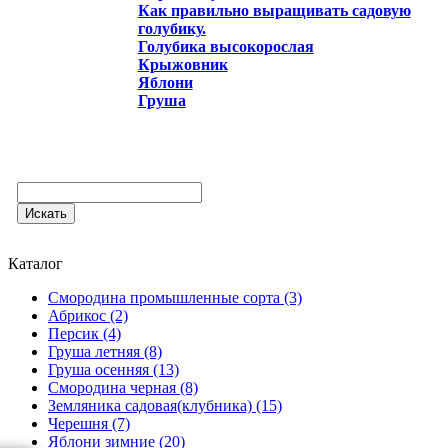
Как правильно выращивать садовую
голубику.
Голубика высокорослая
Крыжовник
Яблони
Груша
Каталог
Смородина промышленные сорта (3)
Абрикос (2)
Персик (4)
Груша летняя (8)
Груша осенняя (13)
Смородина черная (8)
Земляника садовая(клубника) (15)
Черешня (7)
Яблони зимние (20)