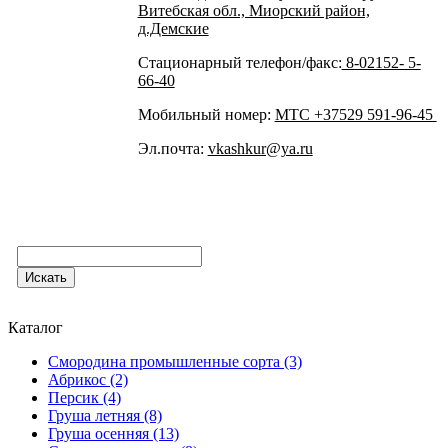
Витебская обл., Миорский район,
д.Демские
Стационарный телефон/факс:
8-02152- 5-
66-40
Мобильный номер:
МТС +37529 591-96-45
Эл.почта:
vkashkur@ya.ru
Каталог
Смородина промышленные сорта (3)
Абрикос (2)
Персик (4)
Груша летняя (8)
Груша осенняя (13)