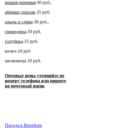
вишня,черешня
-30 руб.,
абрикос,персик
-35 руб,
алыча и слива
-30 руб.,
смородина
-10 ру
б,
голубика
-15 руб,
кизил-10 руб
шелковица 10 руб.
Оптовые цены уточняйте по
номеру телефона или пишите
на почтовый ящик
Погода в Витебске