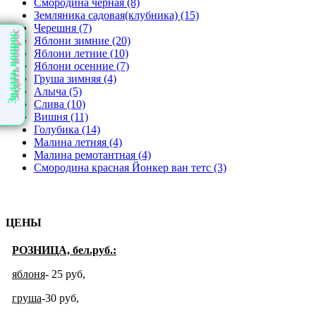
Смородина черная (8)
Земляника садовая(клубника) (15)
Черешня (7)
Задать вопрос
Яблони зимние (20)
Яблони летние (10)
Яблони осенние (7)
Груша зимняя (4)
Алыча (5)
Слива (10)
Вишня (11)
Голубика (14)
Малина летняя (4)
Малина ремотантная (4)
Смородина красная Йонкер ван тетс (3)
ЦЕНЫ
РОЗНИЦА, бел.руб.:
яблоня
- 25 руб
,
груша
-30 руб,